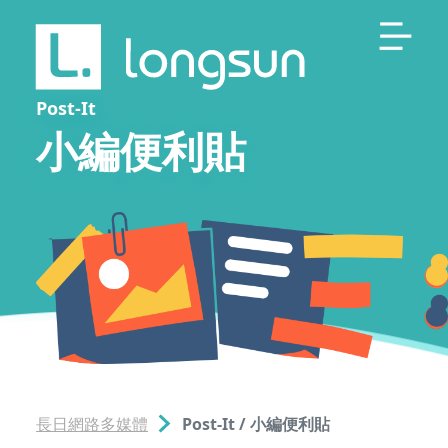
Post-It
小編便利貼
長日網路多媒體
Post-It / 小編便利貼