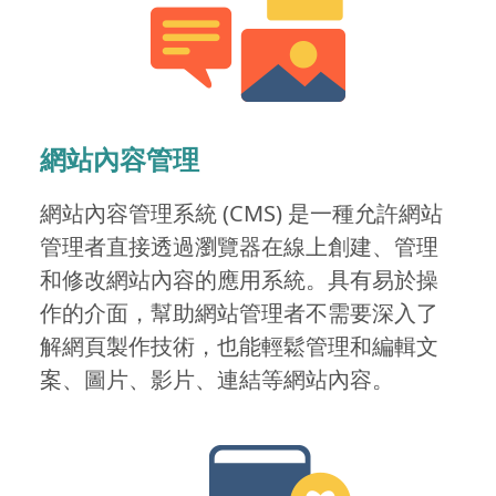
網站內容管理
網站內容管理系統 (CMS) 是一種允許網站
管理者直接透過瀏覽器在線上創建、管理
和修改網站內容的應用系統。具有易於操
作的介面，幫助網站管理者不需要深入了
解網頁製作技術，也能輕鬆管理和編輯文
案、圖片、影片、連結等網站內容。