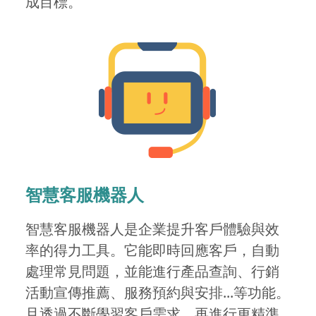
成目標。
智慧客服機器人
智慧客服機器人是企業提升客戶體驗與效
率的得力工具。它能即時回應客戶，自動
處理常見問題，並能進行產品查詢、行銷
活動宣傳推薦、服務預約與安排...等功能。
且透過不斷學習客戶需求，再進行更精準