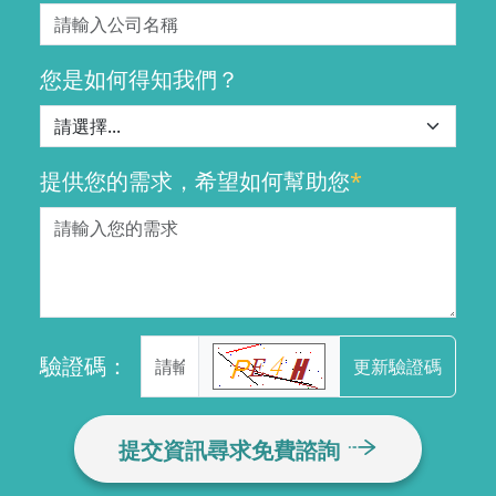
您是如何得知我們？
提供您的需求，希望如何幫助您
*
驗證碼：
更新驗證碼
提交資訊尋求免費諮詢