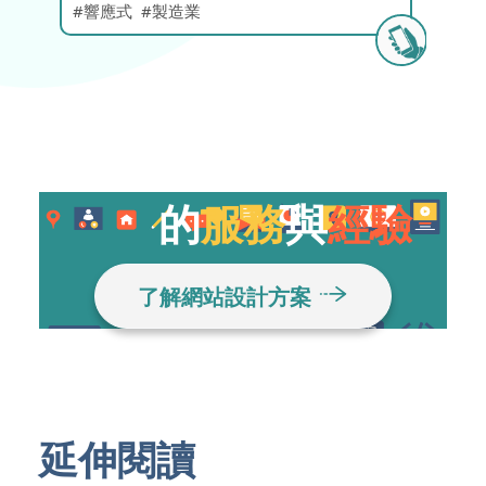
響應式
製造業
全面
的
與
經驗
了解網站設計方案
延伸閱讀