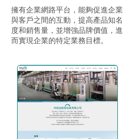
擁有企業網路平台，能夠促進企業
與客戶之間的互動，提高產品知名
度和銷售量，並增強品牌價值，進
而實現企業的特定業務目標。