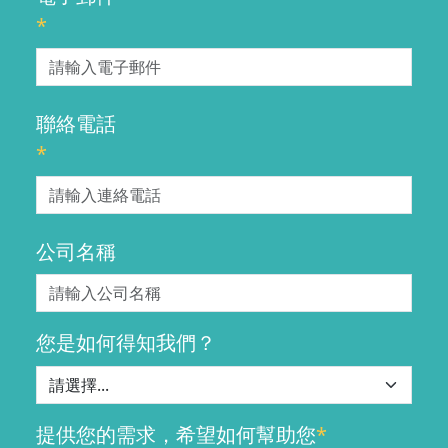
*
聯絡電話
*
公司名稱
您是如何得知我們？
提供您的需求，希望如何幫助您
*