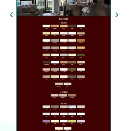
農
網
社