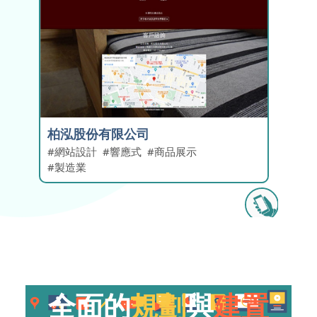
柏泓股份有限公司
網站設計
響應式
商品展示
製造業
全面
的
規劃
與
建置