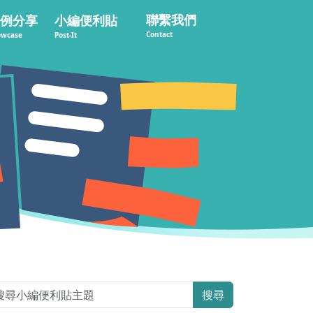
聯繫我們
例分享
小編便利貼
Contact
owcase
Post-It
搜尋