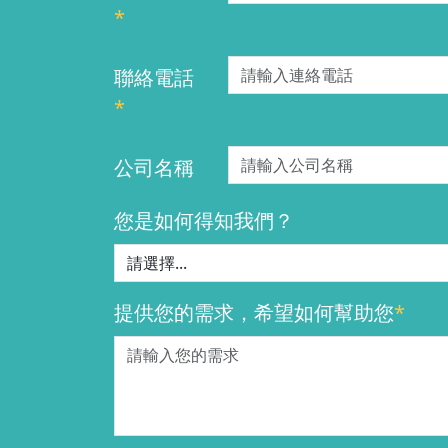
*
聯絡電話
*
公司名稱
您是如何得知我們？
提供您的需求，希望如何幫助您
*