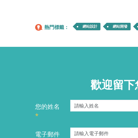
熱門標籤：
網站設計
網站開發
歡迎留下
您的姓名
*
電子郵件