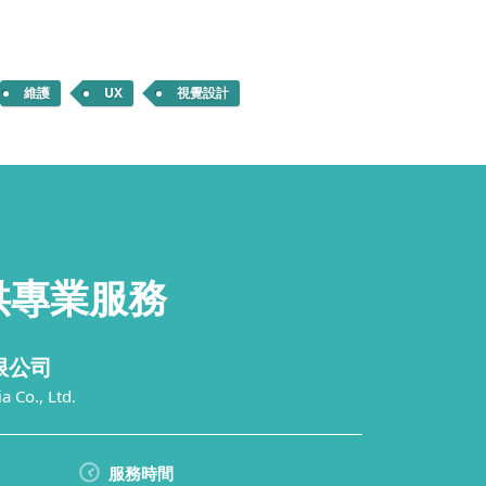
維護
UX
視覺設計
供
專業服務
限公司
 Co., Ltd.
服務時間