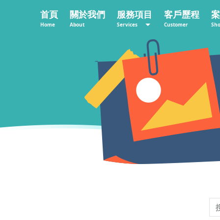
首頁
關於我們
服務項目
客戶歷程
案
Home
About
Services
Customer
Sh