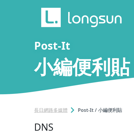
Post-It
小編便利貼
長日網路多媒體
Post-It / 小編便利貼
DNS