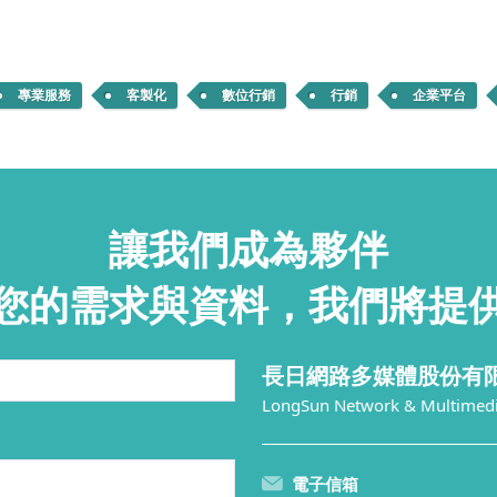
專業服務
客製化
數位行銷
行銷
企業平台
讓我們成為夥伴
您的需求與資料，我們將提
長日網路多媒體股份有
LongSun Network & Multimedia
電子信箱