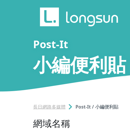
Post-It
小編便利貼
長日網路多媒體
Post-It / 小編便利貼
網域名稱