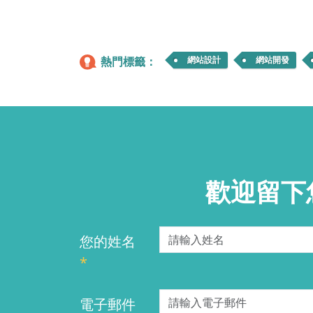
熱門標籤：
網站設計
網站開發
歡迎留下
您的姓名
*
電子郵件