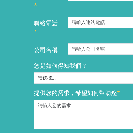
*
聯絡電話
*
公司名稱
您是如何得知我們？
提供您的需求，希望如何幫助您
*