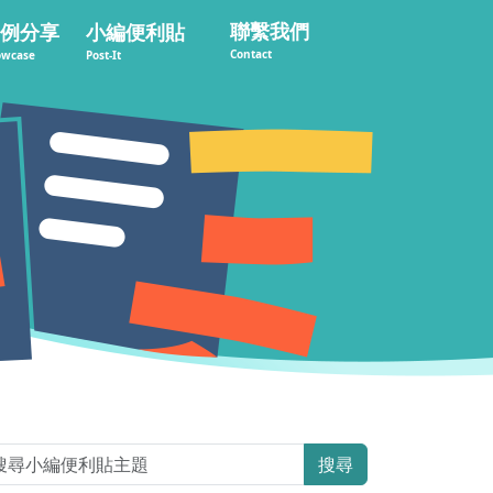
聯繫我們
例分享
小編便利貼
Contact
owcase
Post-It
搜尋