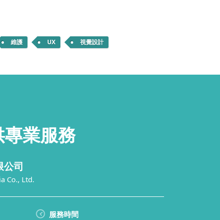
維護
UX
視覺設計
供
專業服務
限公司
 Co., Ltd.
服務時間