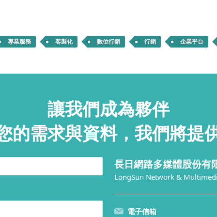
專業服務
客製化
數位行銷
行銷
企業平台
讓我們成為夥伴
您的需求與資料，我們將提
長日網路多媒體股份有
LongSun Network & Multimedia
電子信箱