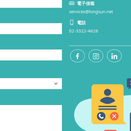
電子信箱
services@longsun.net
電話
02-3322-4626