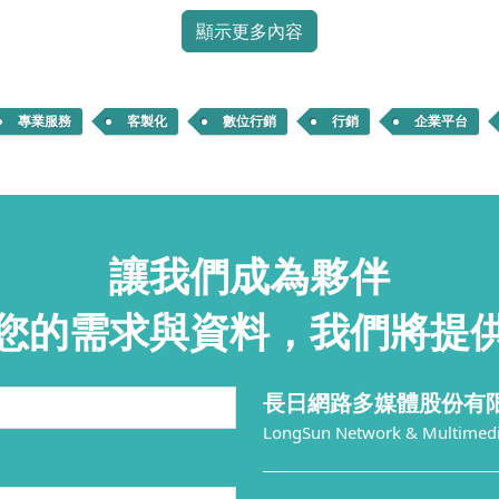
顯示更多內容
專業服務
客製化
數位行銷
行銷
企業平台
讓我們成為夥伴
您的需求與資料，我們將提
長日網路多媒體股份有
LongSun Network & Multimedia