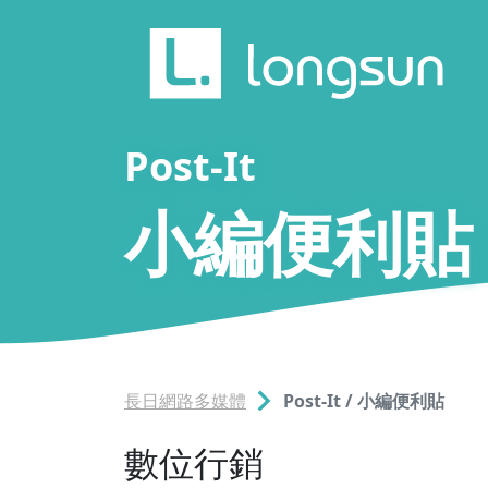
Post-It
小編便利貼
長日網路多媒體
Post-It / 小編便利貼
數位行銷