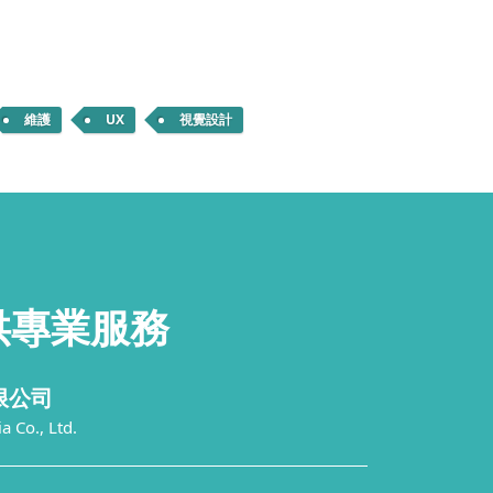
維護
UX
視覺設計
供
專業服務
限公司
 Co., Ltd.