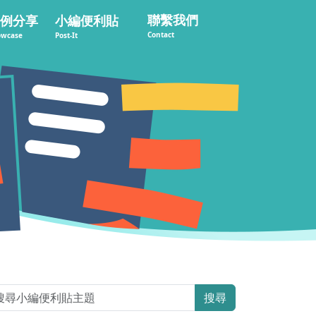
聯繫我們
例分享
小編便利貼
Contact
owcase
Post-It
搜尋