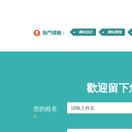
熱門標籤：
網站設計
網站開發
歡迎留下
您的姓名
*