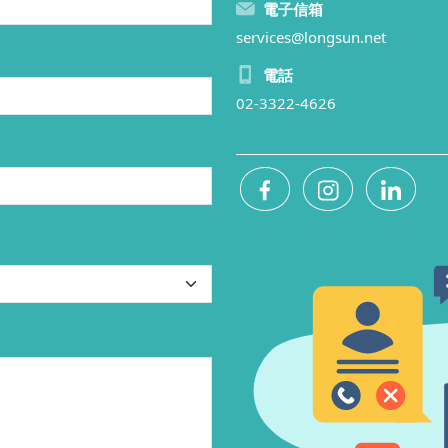
電子信箱
services@longsun.net
電話
02-3322-4626