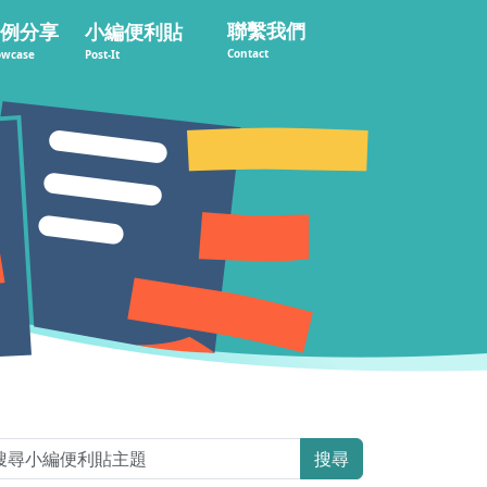
聯繫我們
例分享
小編便利貼
Contact
owcase
Post-It
搜尋