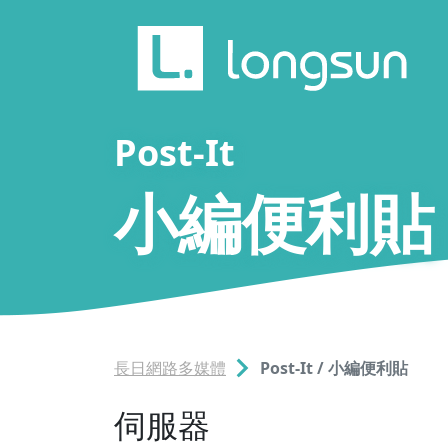
Post-It
小編便利貼
長日網路多媒體
Post-It / 小編便利貼
伺服器