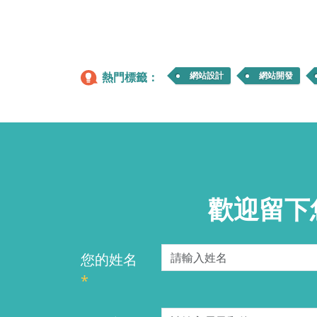
熱門標籤：
網站設計
網站開發
歡迎留下
您的姓名
*