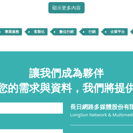
顯示更多內容
專業服務
客製化
數位行銷
行銷
企業平台
讓我們成為夥伴
您的需求與資料，我們將提
長日網路多媒體股份有
LongSun Network & Multimedia