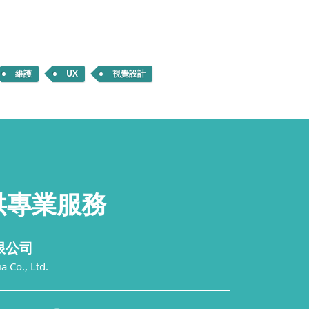
維護
UX
視覺設計
供
專業服務
限公司
 Co., Ltd.