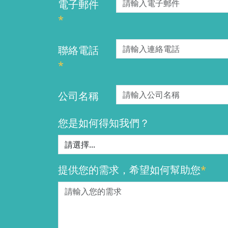
電子郵件
*
聯絡電話
*
公司名稱
您是如何得知我們？
提供您的需求，希望如何幫助您
*