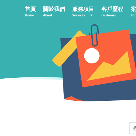
首頁
關於我們
服務項目
客戶歷程
案
Home
About
Services
Customer
Sh