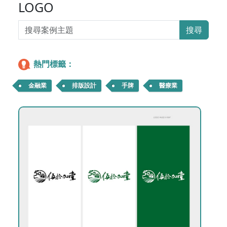
LOGO
搜尋
熱門標籤：
金融業
排版設計
手牌
醫療業