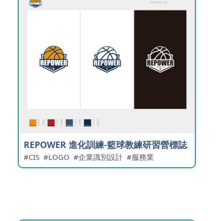
REPOWER 進化訓練-籃球教練研習營標誌
CIS
LOGO
企業識別設計
服務業