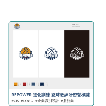
REPOWER 進化訓練-籃球教練研習營標誌
CIS
LOGO
企業識別設計
服務業