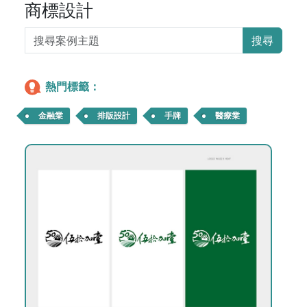
商標設計
搜尋
熱門標籤：
金融業
排版設計
手牌
醫療業