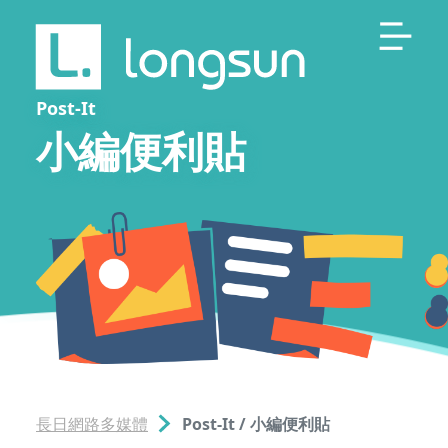
Post-It
小編便利貼
長日網路多媒體
Post-It / 小編便利貼