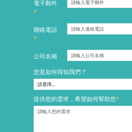
電子郵件
*
聯絡電話
*
公司名稱
您是如何得知我們？
提供您的需求，希望如何幫助您
*