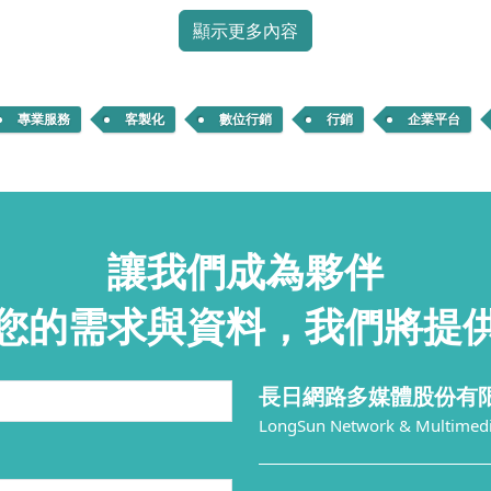
顯示更多內容
專業服務
客製化
數位行銷
行銷
企業平台
讓我們成為夥伴
您的需求與資料，我們將提
長日網路多媒體股份有
LongSun Network & Multimedia