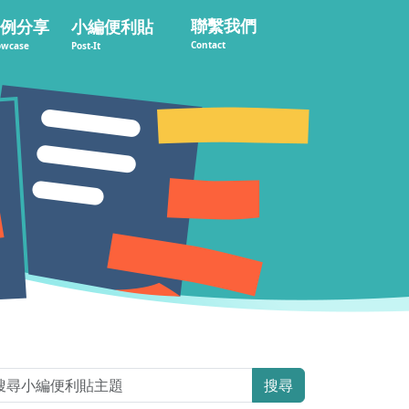
聯繫我們
例分享
小編便利貼
Contact
owcase
Post-It
搜尋