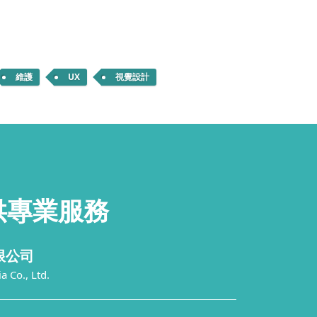
維護
UX
視覺設計
供
專業服務
限公司
 Co., Ltd.