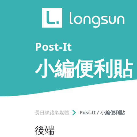
Post-It
小編便利貼
長日網路多媒體
Post-It / 小編便利貼
後端