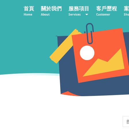
首頁
關於我們
服務項目
客戶歷程
案
Home
About
Services
Customer
Sh