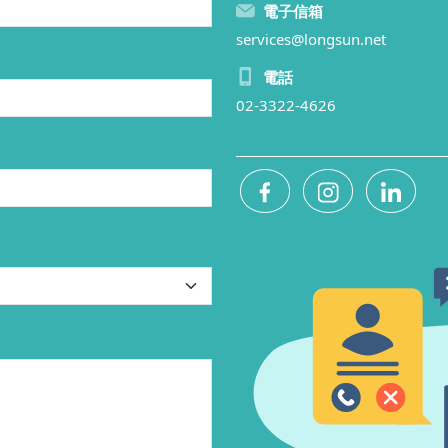
電子信箱
services@longsun.net
電話
02-3322-4626