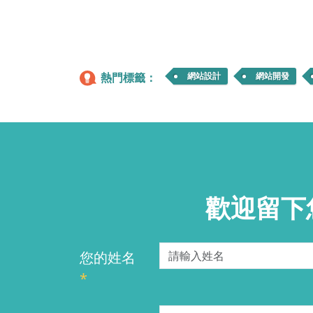
熱門標籤：
網站設計
網站開發
歡迎留下
您的姓名
*