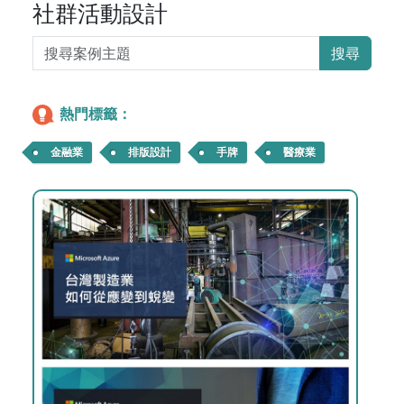
社群活動設計
搜尋
熱門標籤：
金融業
排版設計
手牌
醫療業