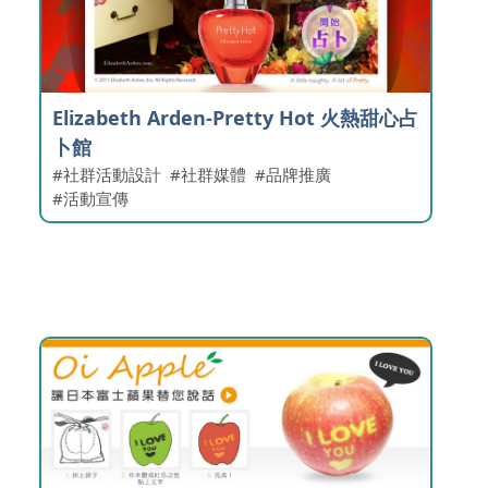
Elizabeth Arden-Pretty Hot 火熱甜心占
卜館
社群活動設計
社群媒體
品牌推廣
活動宣傳