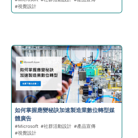
視覺設計
如何掌握應變秘訣加速製造業數位轉型媒
體廣告
Microsoft
社群活動設計
產品宣傳
視覺設計