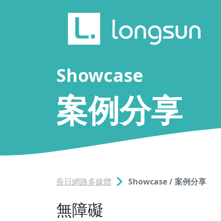
Showcase
案例分享
長日網路多媒體
Showcase / 案例分享
無障礙