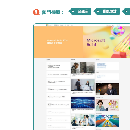
熱門標籤：
金融業
排版設計