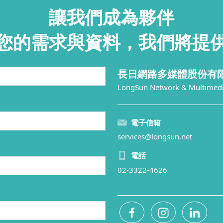
讓我們成為夥伴
您的需求與資料，我們將提
長日網路多媒體股份有
LongSun Network & Multimedia
電子信箱
services@longsun.net
電話
02-3322-4626