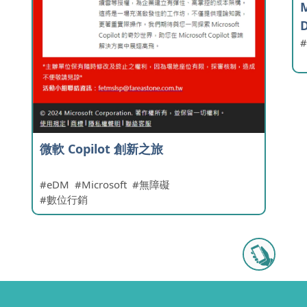
M
微軟 Copilot 創新之旅
eDM
Microsoft
無障礙
數位行銷