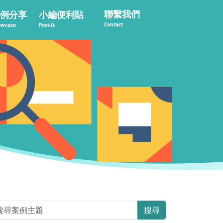
聯繫我們
例分享
小編便利貼
Contact
owcase
Post-It
搜尋