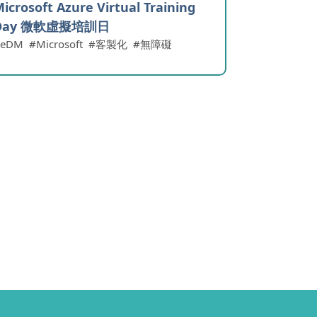
icrosoft Azure Virtual Training
Day 微軟虛擬培訓日
eDM
Microsoft
客製化
無障礙