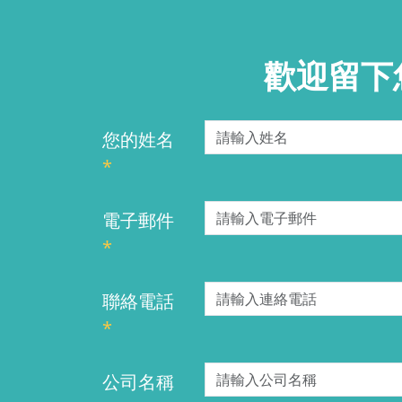
歡迎留下
您的姓名
*
電子郵件
*
聯絡電話
*
公司名稱