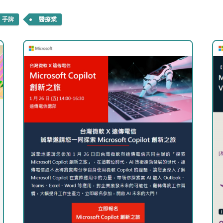
手牌
醫療業