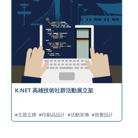
K.NET 高雄技術社群活動展立架
主題立牌
印刷品設計
活動宣傳
視覺設計