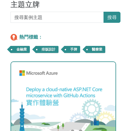
主題立牌
搜尋
熱門標籤：
金融業
排版設計
手牌
醫療業