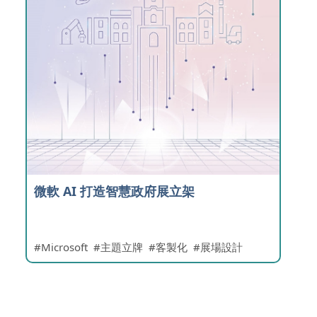
微軟 AI 打造智慧政府展立架
Microsoft
主題立牌
客製化
展場設計