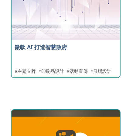
微軟 AI 打造智慧政府
主題立牌
印刷品設計
活動宣傳
展場設計