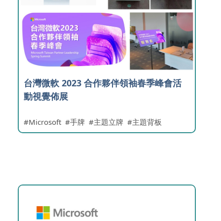
台灣微軟 2023 合作夥伴領袖春季峰會活
動視覺佈展
Microsoft
手牌
主題立牌
主題背板