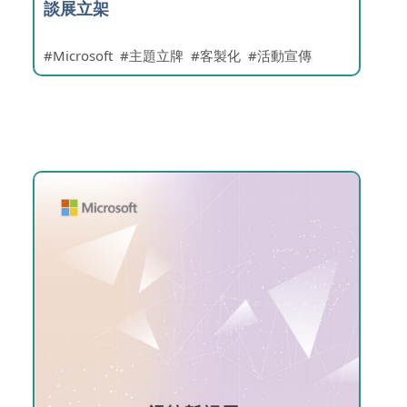
談展立架
Microsoft
主題立牌
客製化
活動宣傳