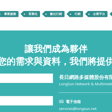
專業服務
客製化
數位行銷
行銷
企業平台
讓我們成為夥伴
您的需求與資料，我們將提
長日網路多媒體股份有
LongSun Network & Multimedia
電子信箱
services@longsun.net