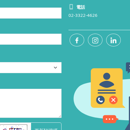
電話
02-3322-4626