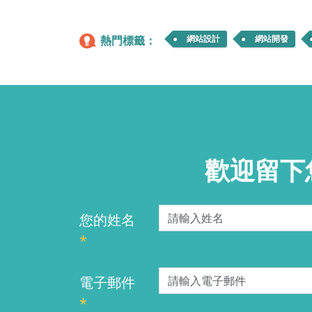
熱門標籤：
網站設計
網站開發
歡迎留下
您的姓名
*
電子郵件
*