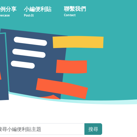
聯繫我們
例分享
小編便利貼
Contact
owcase
Post-It
搜尋