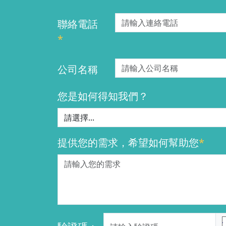
聯絡電話
*
公司名稱
您是如何得知我們？
提供您的需求，希望如何幫助您
*