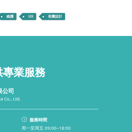
維護
UX
視覺設計
供
專業服務
限公司
 Co., Ltd.
服務時間
周一至周五 09:00–18:00