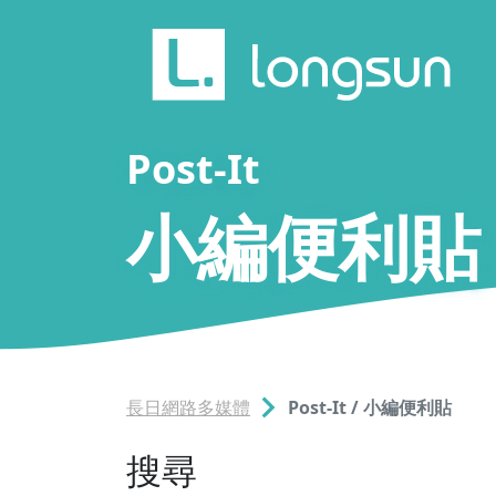
Post-It
小編便利貼
長日網路多媒體
Post-It / 小編便利貼
搜尋