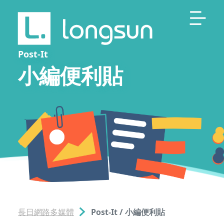
Post-It
小編便利貼
長日網路多媒體
Post-It / 小編便利貼